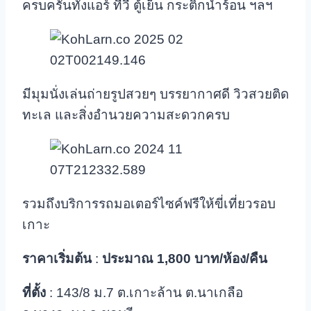
ครบครันทั้งแอร์ ทีวี ตู้เย็น กระติกน้ำร้อน ฯลฯ
มีมุมนั่งเล่นถ่ายรูปสวยๆ บรรยากาศดี วิวสวยติด
ทะเล และสิ่งอำนวยความสะดวกครบ
รวมถึงบริการรถมอเตอร์ไซค์ฟรีให้ขี่เที่ยวรอบ
เกาะ
ราคาเริ่มต้น
:
ประมาณ
1,800 บาท/ห้อง/คืน
ที่ตั้ง
: 143/8 ม.7 ต.เกาะล้าน ต.นาเกลือ