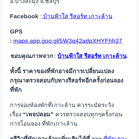
อ.บางละมุง จ.ชลบุรี
Facebook
:
บ้านฟ้าใส รีสอร์ท เกาะล้าน
GPS
:
maps.app.goo.gl/5W3q42adpXHYFhh37
ขอบคุณภาพจาก
:
บ้านฟ้าใส รีสอร์ท เกาะล้าน
ทั้งนี้ ราคาของที่พักอาจมีการเปลี่ยนแปลง
กรุณาตรวจสอบกับทางรีสอร์ทอีกครั้งก่อนจอง
ที่พัก
การจองห้องพักที่เกาะล้าน ควรระมัดระวัง
เรื่อง
“เพจปลอม”
ควรตรวจสอบทุกๆครั้งก่อน
การโอนจอง ที่พักเกาะล้าน
ดูรีวิวที่พักเกาะล้านเพิ่มเติมได้ที่
>>>
ที่พักเกาะ