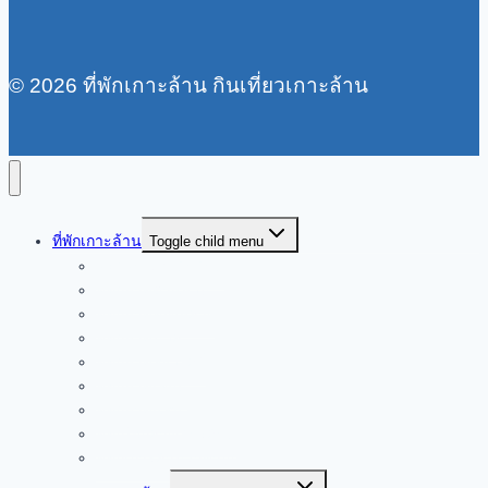
© 2026 ที่พักเกาะล้าน กินเที่ยวเกาะล้าน
ที่พักเกาะล้าน
Toggle child menu
ที่พักท่าเรือหน้าบ้าน
ที่พักหาดตาแหวน
ที่พักหาดทองหลาง
ที่พักหาดนวล
ที่พักหาดสังวาลย์
ที่พักหาดเทียน
ที่พักหาดแสม
ที่พักใจกลางเกาะล้าน
ที่พักเกาะล้านราคาถูก