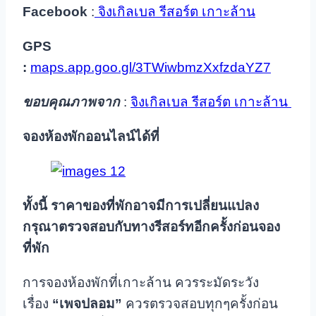
Facebook
:
จิงเกิลเบล รีสอร์ต เกาะล้าน
GPS
:
maps.app.goo.gl/3TWiwbmzXxfzdaYZ7
ขอบคุณภาพจาก
:
จิงเกิลเบล รีสอร์ต เกาะล้าน
จองห้องพักออนไลน์ได้ที่
ทั้งนี้ ราคาของที่พักอาจมีการเปลี่ยนแปลง
กรุณาตรวจสอบกับทางรีสอร์ทอีกครั้งก่อนจอง
ที่พัก
การจองห้องพักที่เกาะล้าน ควรระมัดระวัง
เรื่อง
“เพจปลอม”
ควรตรวจสอบทุกๆครั้งก่อน