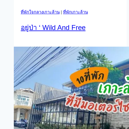
ที่พักใจกลางเกาะล้าน
|
ที่พักเกาะล้าน
อยู่ป่า ‘ Wild And Free