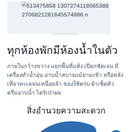
ทุกห้องพักมีห้องน้ำในตัว
ภายในกว้างขวาง แยกพื้นที่แห้ง เปียกชัดเจน มี
เครื่องทำน้ำอุ่น อาบน้ำสบายแม้ยามเช้า หรือหลัง
เที่ยวทะเลจนเหนื่อยล้า ของใช้ครบ ผ้าเช็ดตัว
ครีมอาบน้ำ ไดร์เป่าผม
สิ่งอำนวยความสะดวก