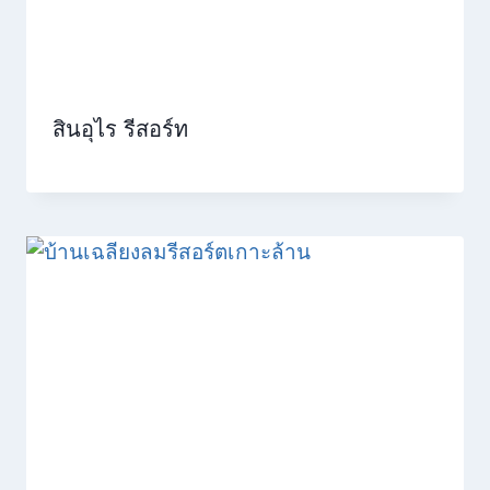
สินอุไร รีสอร์ท