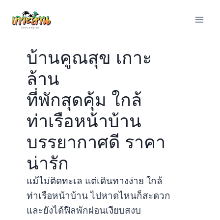
Skip
to
content
บ้านคูณสุข เกาะ
ล้าน
ที่พักสุดคุ้ม ใกล้
ท่าเรือหน้าบ้าน
บรรยากาศดี ราคา
น่ารัก
แม้ไม่ติดทะเล แต่เดินทางง่าย ใกล้
ท่าเรือหน้าบ้าน ไปหาดไหนก็สะดวก
และยังได้ฟีลพักผ่อนเงียบสงบ