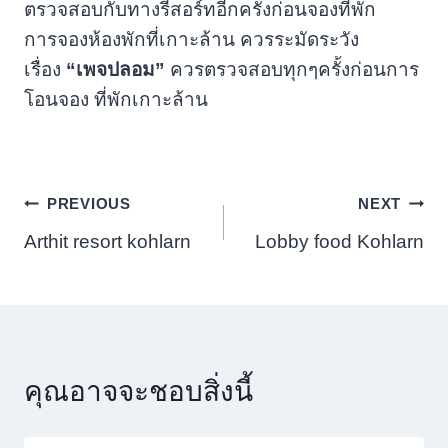
ตรวจสอบกับทางรีสอร์ทอีกครั้งก่อนจองที่พัก
การจองห้องพักที่เกาะล้าน ควรระมัดระวัง
เรื่อง
“เพจปลอม”
ควรตรวจสอบทุกๆครั้งก่อนการ
โอนจอง ที่พักเกาะล้าน
แนะแนว
PREVIOUS
NEXT
Arthit resort kohlarn
Lobby food Kohlarn
เรื่อง
คุณอาจจะชอบสิ่งนี้