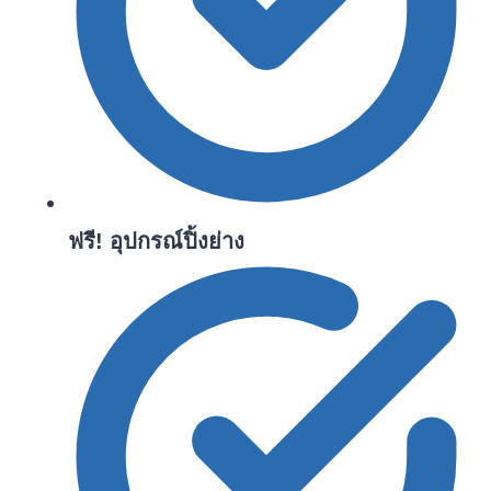
ฟรี! อุปกรณ์ปิ้งย่าง