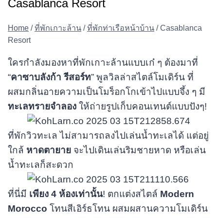
Casablanca Resort
Home
/
ที่พักเกาะล้าน
/
ที่พักท่าเรือหน้าบ้าน
/
Casablanca
Resort
ใครกำลังมองหาที่พักเกาะล้านแบบเก๋ ๆ ต้องมาที่
“
คาซาบลังก้า รีสอร์ท
” พูลวิลล่าสไตล์โมเดิร์น ที่
ผสมกลิ่นอายความเป็นโมร็อกโกเข้าไปแบบจึ้ง ๆ มี
ทะเลทรายจำลอง
ให้ถ่ายรูปเก็บคอนเทนต์แบบปังๆ!
ที่พักวิวทะเล ไม่สามารถลงไปเล่นน้ำทะเลได้ แต่อยู่
ใกล้
หาดตายาย
จะไปเดินเล่นริมชายหาด หรือเล่น
น้ำทะเลก็สะดวก
ที่นี่มี
เพียง 4 ห้องเท่านั้น
! ตกแต่งสไตล์
Modern
Morocco
โทนสีเอิร์ธโทน ผสมผสานความโมเดิร์น