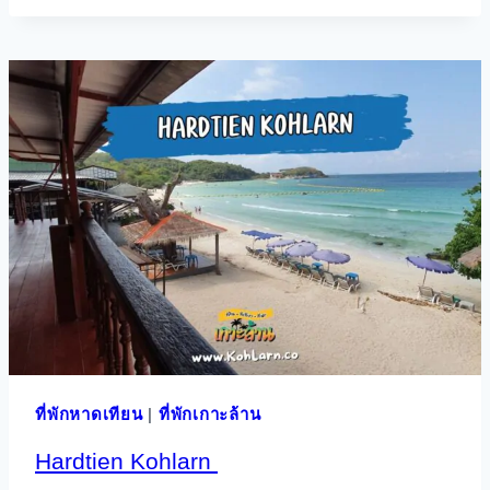
ที่พักหาดเทียน
|
ที่พักเกาะล้าน
Hardtien Kohlarn