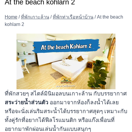
At the beach kohlarn 2
Home
/
ที่พักเกาะล้าน
/
ที่พักท่าเรือหน้าบ้าน
/
At the beach
kohlarn 2
ที่พักสวยๆ สไตล์มินิมอลบนเกาะล้าน กับบรรยากาศ
สระว่ายน้ำส่วนตัว
ออกมาจากห้องก็ลงน้ำได้เลย
หรือจะนั่งเล่นริมสระน้ำได้บรรยากาศสุดๆ เหมาะกับ
ทั้งคู่รักที่อยากได้ฟีลโรแมนติก หรือแก๊งเพื่อนที่
อยากมาพักผ่อนเล่นน้ำกันแบบสนุกๆ