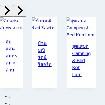
สิบ
บ้าน
สุขเสมอ
แสน
มณี
Camping
สมุทร
รัตน์
& Bed
เกาะ
รีสอร์ท
Koh
ล้าน
Larn