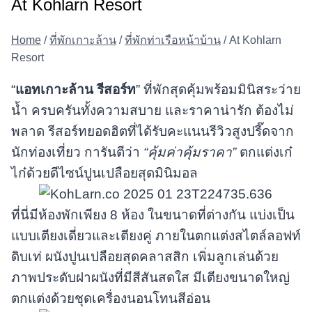
At Kohlarn Resort
Home
/
ที่พักเกาะล้าน
/
ที่พักท่าเรือหน้าบ้าน
/
At Kohlarn
Resort
“
แอทเกาะล้าน รีสอร์ท
” ที่พักสุดคุ้มพร้อมมินิสระว่าย
น้ำ ครบครันทั้งความสบาย และราคาน่ารัก ต้องไม่
พลาด รีสอร์ทยอดฮิตที่ได้รับคะแนนรีวิวสูงปรี๊ดจาก
นักท่องเที่ยว การันตีว่า
“คุ้มค่าคุ้มราคา”
ตกแต่งเก๋
ไก๋ด้วยดีไซน์ปูนเปลือยสุดมินิมอล
ที่นี่มีห้องพักเพียง 8 ห้อง ในขนาดที่ต่างกัน แบ่งเป็น
แบบเตียงเดี่ยวและเตียงคู่ ภายในตกแต่งสไตล์ลอฟท์
ดิบเท่ ผนังปูนเปลือยสุดคลาสสิก เพิ่มลูกเล่นด้วย
ภาพประดับฝาผนังที่มีสีสันสดใส มีเตียงขนาดใหญ่
ตกแต่งด้วยชุดเครื่องนอนโทนสีอ่อน