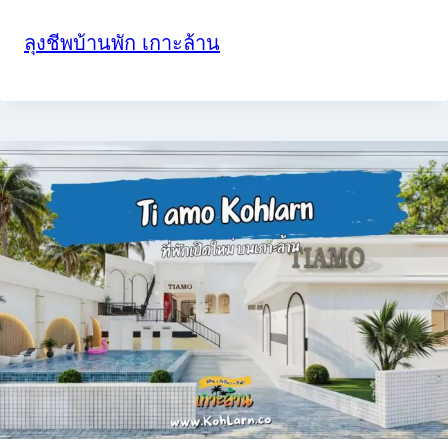
ลุงชีพบ้านพัก เกาะล้าน