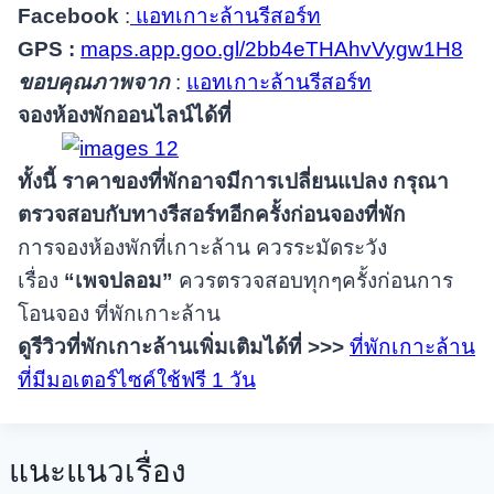
Facebook
:
แอทเกาะล้านรีสอร์ท
GPS :
maps.app.goo.gl/2bb4eTHAhvVygw1H8
ขอบคุณภาพจาก
:
แอทเกาะล้านรีสอร์ท
จองห้องพักออนไลน์ได้ที่
ทั้งนี้ ราคาของที่พักอาจมีการเปลี่ยนแปลง กรุณา
ตรวจสอบกับทางรีสอร์ทอีกครั้งก่อนจองที่พัก
การจองห้องพักที่เกาะล้าน ควรระมัดระวัง
เรื่อง
“เพจปลอม”
ควรตรวจสอบทุกๆครั้งก่อนการ
โอนจอง ที่พักเกาะล้าน
ดูรีวิวที่พักเกาะล้านเพิ่มเติมได้ที่
>>>
ที่พักเกาะล้าน
ที่มีมอเตอร์ไซค์ใช้ฟรี 1 วัน
แนะแนวเรื่อง