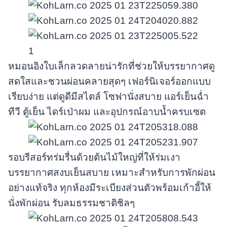
หมอนอิงใบเล็กลวดลายน่ารักที่ช่วยให้บรรยากาศดู
สดใสและชวนผ่อนคลายสุดๆ เฟอร์นิเจอร์ออกแบบ
เรียบง่าย แต่ดูดีมีสไตล์ โซฟานั่งสบาย แอร์เย็นฉ่ำ
ทีวี ตู้เย็น ไดร์เป่าผม และอุปกรณ์อาบน้ำครบเซต
รอบรีสอร์ทร่มรื่นด้วยต้นไม้ใหญ่ที่ให้ร่มเงา
บรรยากาศสงบเย็นสบาย เหมาะสำหรับการพักผ่อน
อย่างแท้จริง ทุกห้องมีระเบียงส่วนตัวพร้อมเก้าอี้ให้
นั่งพักผ่อน รับลมธรรมชาติชิลๆ