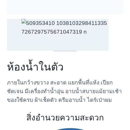
ห้องน้ำในตัว
ภายในกว้างขวาง สะอาด แยกพื้นที่แห้ง เปียก
ชัดเจน มีเครื่องทำน้ำอุ่น อาบน้ำสบายแม้ยามเช้า
ของใช้ครบ ผ้าเช็ดตัว ครีมอาบน้ำ ไดร์เป่าผม
สิ่งอำนวยความสะดวก