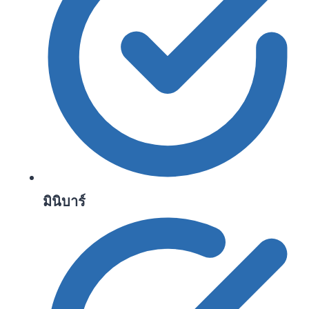
มินิบาร์