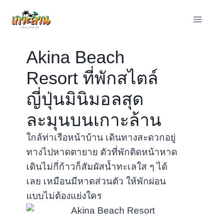
Skip
to
content
Akina Beach
Resort ที่พักสไตล์
ญี่ปุ่นมินิมอลสุด
ละมุนบนเกาะล้าน
ใกล้ท่าเรือหน้าบ้าน เดินทางสะดวกอยู่
ทางไปหาดตายาย ตัวที่พักติดหน้าหาด
เดินไม่กี่ก้าวก็สัมผัสน้ำทะเลใส ๆ ได้
เลย เหมือนมีหาดส่วนตัว ให้พักผ่อน
แบบไม่ต้องแย่งใคร