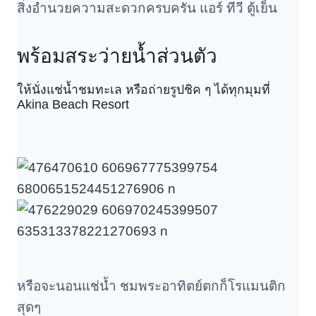
สิ่งอำนวยความสะดวกครบครัน แอร์ ทีวี ตู้เย็น
พร้อมสระว่ายน้ำส่วนตัว
ให้นั่งแช่น้ำชมทะเล หรือถ่ายรูปชิค ๆ ได้ทุกมุมที่
Akina Beach Resort
หรือจะนอนแช่น้ำ ชมพระอาทิตย์ตกก็โรแมนติก
สุดๆ