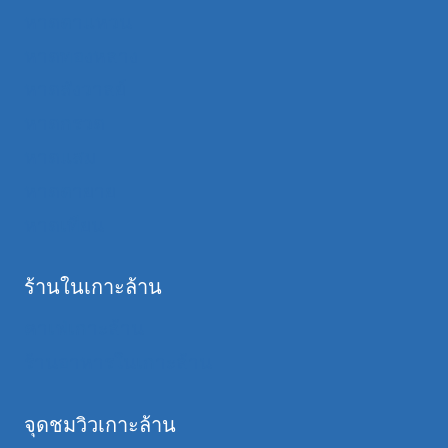
หาดตาแหวน
หาดทองหลาง
หาดสังวาลย์
หาดกรวด
หาดแสม
หาดตายาย
หาดเทียน
ร้านในเกาะล้าน
คาเฟ่เกาะล้าน
ร้านอาหารในเกาะล้าน
จุดชมวิวเกาะล้าน