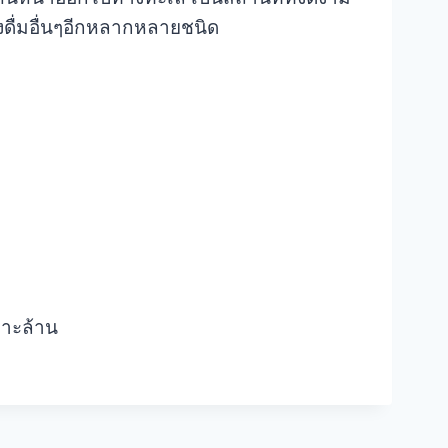
องดื่มอื่นๆอีกหลากหลายชนิด
กาะล้าน