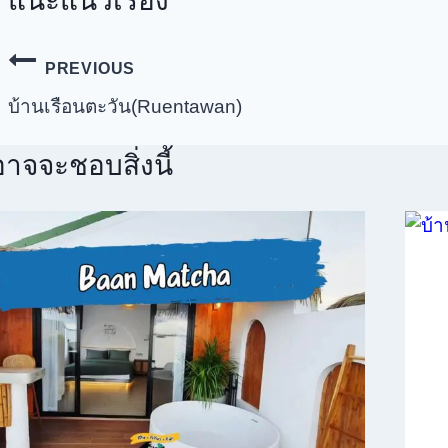
แนะแนวเรื่อง
PREVIOUS
บ้านเรือนตะวัน(Ruentawan)
าจจะชอบสิ่งนี้