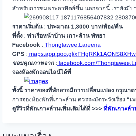
สำหรับการชมพระอาทิตย์ขึ้น นอกจากนี้ เรายังมีบาร
ราคาเริ่มต้น
:
ประมาณ
1,3000 บาท/ห้อง/คืน
ที่ตั้ง
:
ท่าเรือหน้าบ้าน
เกาะล้าน พัทยา
Facebook
:
Thongtawee.Lareena
GPS
:
maps.app.goo.gl/xFHgRKk1AQNS8XHw
ขอบคุณภาพจาก
:
facebook.com/Thongtawee.L
จองห้องพักออนไลน์ได้ที่
ทั้งนี้ ราคาของที่พักอาจมีการเปลี่ยนแปลง กรุณาต
การจองห้องพักที่เกาะล้าน ควรระมัดระวังเรื่อง
“เ
ดูรีวิวที่พักเกาะล้านเพิ่มเติมได้ที่
>>>
ที่พักเกาะล้