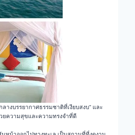
่ามกลางบรรยากาศธรรมชาติที่เงียบสงบ” และ
ด้วยความสุขและความทรงจำที่ดี
ี่หันหน้าออกไปทางทะเล เป็นสถานที่ที่งดงาม