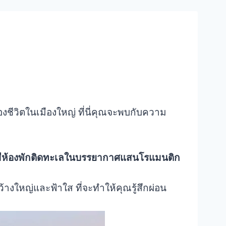
ชีวิตในเมืองใหญ่ ที่นี่คุณจะพบกับความ
นี่มีห้องพักติดทะเลในบรรยากาศแสนโรแมนติก
้างใหญ่และฟ้าใส ที่จะทำให้คุณรู้สึกผ่อน