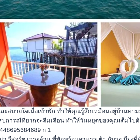
ละสบายใจเมื่อเข้าพัก ทำให้คุณรู้สึกเหมือนอยู่บ้านท
สบการณ์ที่ยากจะลืมเลือน ทำให้วันหยุดของคุณเต็มไป
่า รีสอร์ต เกาะล้าน ที่พักพร้อมอาหารเช้า กับระเบียงท