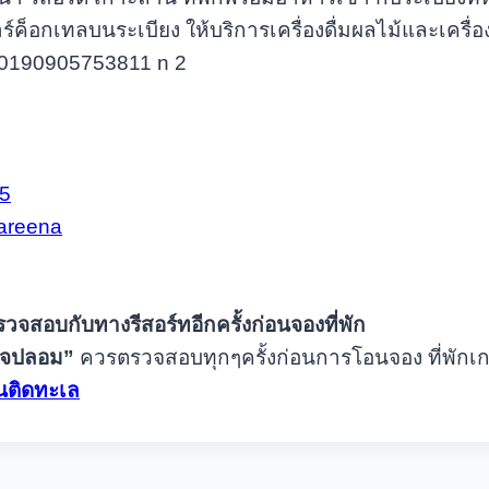
์ค็อกเทลบนระเบียง ให้บริการเครื่องดื่มผลไม้และเครื่
5
areena
รวจสอบกับทางรีสอร์ทอีกครั้งก่อนจองที่พัก
พจปลอม”
ควรตรวจสอบทุกๆครั้งก่อนการโอนจอง ที่พักเ
านติดทะเล