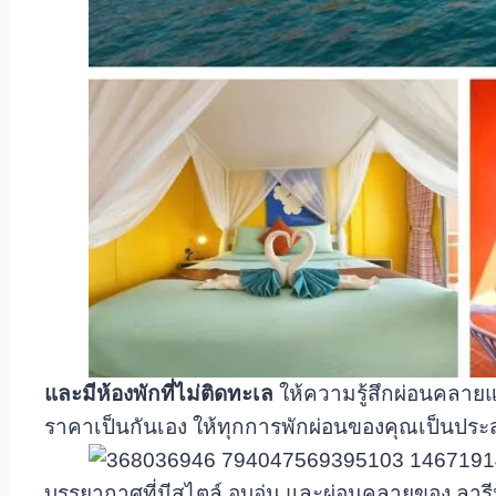
และมีห้องพักที่ไม่ติดทะเล
ให้ความรู้สึกผ่อนคลายแ
ราคาเป็นกันเอง ให้ทุกการพักผ่อนของคุณเป็นประ
บรรยากาศที่มีสไตล์ อบอุ่น และผ่อนคลายของ ลารีน