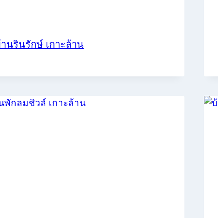
้านรินรักษ์ เกาะล้าน