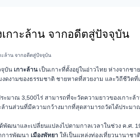
กาะล้าน จากอดีตสู่ปัจจุบัน
้าน จากอดีตสู่ปัจจุบัน
จุบัน
เกาะล้าน
เป็นเกาะที่ตั้งอยู่ในอ่าวไทย ห่างจากชา
มงดงามของธรรมชาติ ชายหาดที่สวยงาม และวิถีชีวิตที่เ
พื้นที่ประมาณ 3,500ไร่ สามารถที่จะวัดความยาวของเกาะล
้านส่วนที่มีความกว้างมากที่สุดสามารถวัดได้ประมาณ
่งได้พัฒนาและเปลี่ยนแปลงไปตามกาลเวลาในช่วง ค.ศ. 19
จากการพัฒนา
เมืองพัทยา
ให้เป็นแหล่งท่องเที่ยวนานาชาติ 