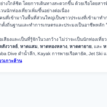
อย่างใกล้ชิด โดยการเดินทางสะดวกขึ้น ด้วยเรือโดยสารท
นักท่องเที่ยวเพิ่มขึ้นอย่างต่อเนื่อง
วร ผู้คนที่เข้ามาในพื้นที่ส่วนใหญ่เป็นชาวประมงที่เข้าม
าตั้งถิ่นฐานและทำการเกษตรและประมงเป็นอาชีพหลัก วิถ
ื่อเสียงและเป็นที่รู้จักในวงกว้าง ไม่ว่าจะเป็นนักท่องเท
สังวาลย์
,
หาดแสม
,
หาดทองหลาง
,
หาดตายาย
, และ
ห
uba Dive ดำน้ำลึก, Kayak การพายเรือคายัค, Jet Ski
ี่ยวเกาะล้าน