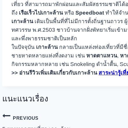
เที่ยว ที่สามารถมาพักผ่อนและสัมผัสธรรมชาติได้
ถึง
เรือเร็วไปเกาะล้าน
หรือ
Speedboat
ทำให้จำนวน
เกาะล้าน
เดิมเป็นพื้นที่ที่ไม่มีการตั้งถิ่นฐานถา
ทศวรรษ พ.ศ.2503 ชาวบ้านจากฝั่งพัทยาเริ่มเข้าม
และพึ่งพาธรรมชาติเป็นหลัก
ในปัจจุบัน
เกาะล้าน
กลายเป็นแหล่งท่องเที่ยวที่มีช
ชายหาดหลายแห่งที่งดงาม เช่น
หาดตาแหวน
,
หาด
กิจกรรมหลากหลาย เช่น Snokeling ดำน้ำตื้น, Sc
>> อ่านรีวิวเพิ่มเติมเกี่ยวกับเกาะล้าน
สาระน่ารู้เท
แนะแนวเรื่อง
PREVIOUS