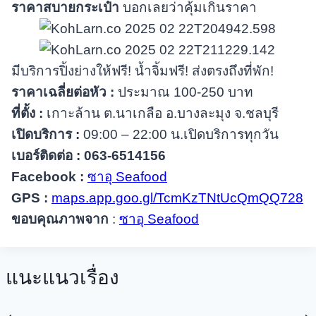
ราคาสบายกระเป๋า
บอกเลยว่าคุ้มเกินราคา
มีบริการปิ้งย่างให้ฟรี! น้ำจิ้มฟรี! ส่งตรงถึงที่พัก!
ราคาเฉลี่ยต่อหัว :
ประมาณ 100-250 บาท
ที่ตั้ง :
เกาะล้าน ต.นาเกลือ อ.บางละมุง จ.ชลบุรี
เปิดบริการ :
09:00 – 22:00 น.เปิดบริการทุกวัน
เบอร์ติดต่อ : 063-6514156
Facebook :
ซาอุ Seafood
GPS :
maps.app.goo.gl/TcmKzTNtUcQmQQ728
ขอบคุณภาพจาก
:
ซาอุ Seafood
แนะแนวเรื่อง