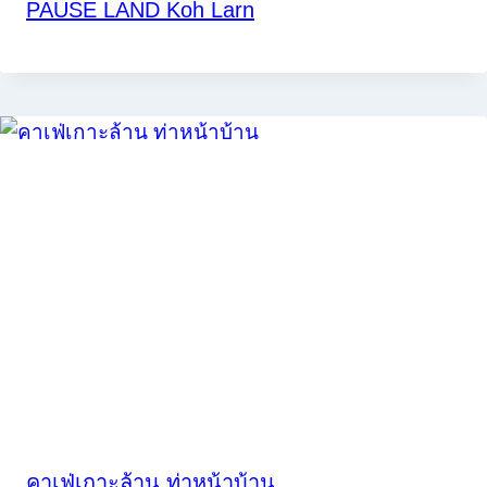
PAUSE LAND Koh Larn
คาเฟ่เกาะล้าน ท่าหน้าบ้าน