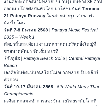
งานศิลปะที่ต้องห้ามพลาด! ขบวนรูปปั้นช้าง 35 ตัวที่
ออกแบบโดยศิลปินทั่วโลก มาให้ชมกันที่
Terminal
21 Pattaya Runway
ใครสายถ่ายรูป-สายอาร์ต
ต้องไปโดน
วันที่ 7-8 มีนาคม 2568
|
Pattaya Music Festival
2025 – Week 1
พัทยาสั่นสะเทือน! งานเทศกาลดนตรีสุดยิ่งใหญ่ที่
ชายหาดพัทยา จัดเต็ม 3 เวที
โค้งดุสิต
|
Pattaya Beach Soi 6
|
Central Pattaya
Beach
เจอศิลปินดังแน่นอน! ใครไม่อยากพลาด รีบเคลียร์
คิวด่วน
วันที่
10-17 มีนาคม 2568
|
6th World Muay Thai
Championship
ดุเดือดทุกแมตช์! การแข่งขันมวยไทยระดับโลกที่