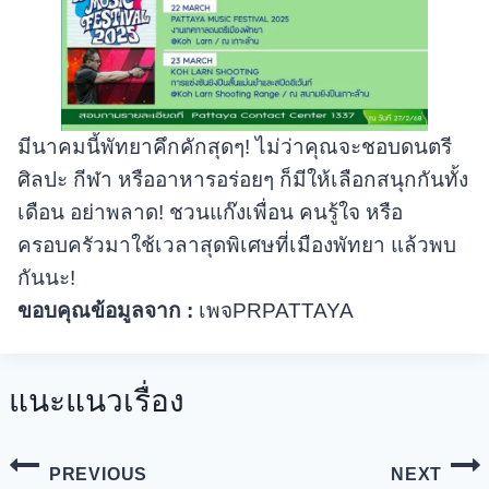
มีนาคมนี้พัทยาคึกคักสุดๆ! ไม่ว่าคุณจะชอบดนตรี
ศิลปะ กีฬา หรืออาหารอร่อยๆ ก็มีให้เลือกสนุกกันทั้ง
เดือน อย่าพลาด! ชวนแก๊งเพื่อน คนรู้ใจ หรือ
ครอบครัวมาใช้เวลาสุดพิเศษที่เมืองพัทยา แล้วพบ
กันนะ!
ขอบคุณข้อมูลจาก :
เพจPRPATTAYA
แนะแนวเรื่อง
PREVIOUS
NEXT