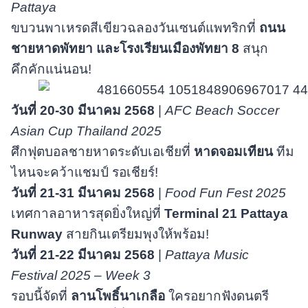
Pattaya
ขบวนพาเหรดสีเขียวฉลองวันเซนต์แพทริกที่
ถนน
ชายหาดพัทยา และโรงเรียนเมืองพัทยา 8
สนุก
คึกคักแน่นอน!
วันที่
20-30 มีนาคม 2568
|
AFC Beach Soccer
Asian Cup Thailand 2025
ศึกฟุตบอลชายหาดระดับเอเชียที่
หาดจอมเทียน
ทีม
ไหนจะคว้าแชมป์ รอเชียร์!
วันที่
21-31 มีนาคม 2568
|
Food Fun Fest 2025
เทศกาลอาหารสุดยิ่งใหญ่ที่
Terminal 21 Pattaya
Runway
สายกินเตรียมพุงให้พร้อม!
วันที่
21-22 มีนาคม 2568
|
Pattaya Music
Festival 2025 – Week 3
รอบนี้จัดที่
ลานโพธิ์นาเกลือ
ใครอยากฟังดนตรี