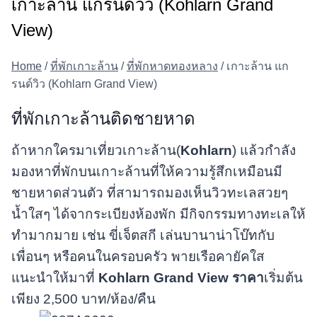
เกาะล้าน แกรนด์วิว (Kohlarn Grand
View)
Home
/
ที่พักเกาะล้าน
/
ที่พักหาดทองหลาง
/
เกาะล้าน แก
รนด์วิว (Kohlarn Grand View)
ที่พักเกาะล้านติดชายหาด
ถ้าหากใครมาเที่ยวเกาะล้าน(
Kohlarn
) แล้วกำลัง
มองหาที่พักบนเกาะล้านที่ให้ความรู้สึกเหมือนมี
ชายหาดส่วนตัว ที่สามารถมองเห็นวิวทะเลสวยๆ
น้ำใสๆ ได้จากระเบียงห้องพัก มีกิจกรรมทางทะเลให้
ทำมากมาย เช่น ขี่เจ็ตสกี เล่นบานาน่าโบ๊ทกับ
เพื่อนๆ หรือคนในครอบครัว พายเรือคายัคใส
แนะนำให้มาที่
Kohlarn Grand View
ราคา
เริ่มต้น
เพียง 2,500 บาท/ห้อง/คืน