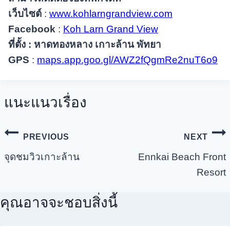
เว็บไซต์
:
www.kohlarngrandview.com
Facebook
:
Koh Larn Grand View
ที่ตั้ง : หาดทองหลาง เกาะล้าน พัทยา
GPS
:
maps.app.goo.gl/AWZ2fQgmRe2nuT6o9
แนะแนวเรื่อง
PREVIOUS
NEXT
จุดชมวิวเกาะล้าน
Ennkai Beach Front
Resort
คุณอาจจะชอบสิ่งนี้