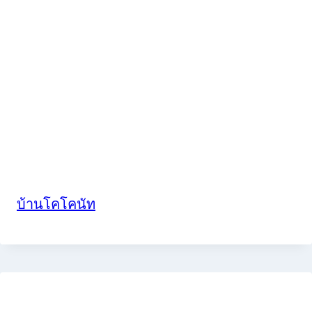
บ้านโคโคนัท