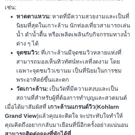
เช่น:
หาดตาแหวน:
หาดที่มีความสวยงามและเป็นที่
นิยมที่สุดในเกาะล้าน นักท่องเที่ยวสามารถเล่น
น้ำ ดำน้ำตื้น หรือเพลิดเพลินกับกิจกรรมทางน้ำ
ต่าง ๆ ได้
จุดชมวิว:
ที่เกาะล้านมีจุดชมวิวหลายแห่งที่
สามารถมองเห็นทิวทัศน์ทะเลที่งดงาม โดย
เฉพาะจุดชมวิวเขานม เป็นที่นิยมในการชม
พระอาทิตย์ขึ้นและตก
วัดเกาะล้าน:
เป็นวัดที่มีความสงบและเป็น
สถานที่สำหรับผู้ที่ต้องการทำบุญและสวดมนต์
เมื่อได้มาสัมผัสที่
เกาะล้านแกรนด์วิว
(
Kohlarn
Grand View
)แล้วคุณจะติดใจ จะประทับใจทำให้
คุณคิดถึงอยากกลับมาเยือนที่นี่อีกครั้งอย่างแน่นอน
สามารถติดต่อจองที่พักได้ที่