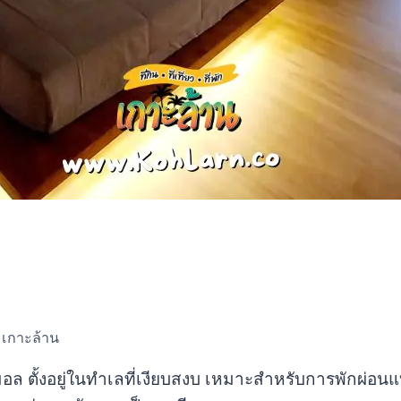
ข เกาะล้าน
ินิมอล ตั้งอยู่ในทำเลที่เงียบสงบ เหมาะสำหรับการพักผ