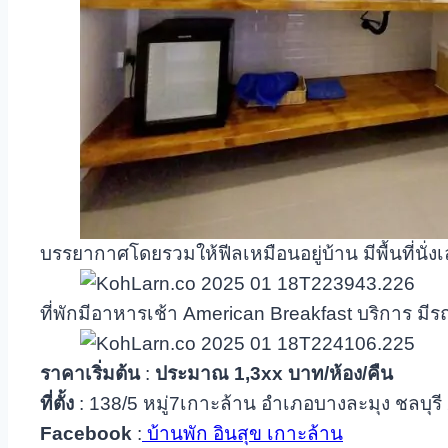
บรรยากาศโดยรวมให้ฟีลเหมือนอยู่บ้าน มีพื้นที่นั่งเ
ที่พักมีอาหารเช้า American Breakfast บริการ มีร
ราคาเริ่มต้น
:
ประมาณ
1,3xx บาท/ห้อง/คืน
ที่ตั้ง
: 138/5 หมู่7เกาะล้าน อำเภอบางละมุง ชลบุร
Facebook
:
บ้านพัก อินสุข เกาะล้าน