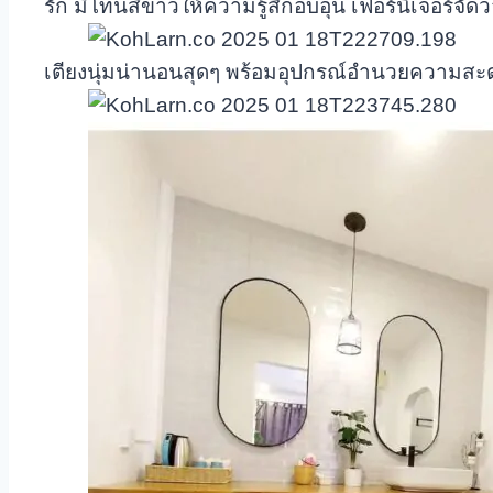
รัก มีโทนสีขาวให้ความรู้สึกอบอุ่น เฟอร์นิเจอร์จั
เตียงนุ่มน่านอนสุดๆ พร้อมอุปกรณ์อำนวยความสะดวกคร