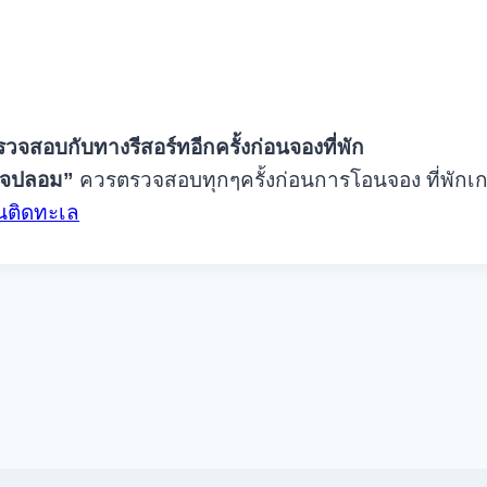
รวจสอบกับทางรีสอร์ทอีกครั้งก่อนจองที่พัก
พจปลอม”
ควรตรวจสอบทุกๆครั้งก่อนการโอนจอง ที่พักเ
านติดทะเล