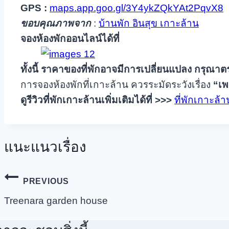
GPS :
maps.app.goo.gl/3Y4ykZQkYAt2PqvX8
ขอบคุณภาพจาก
:
บ้านพัก อินสุข เกาะล้าน
จองห้องพักออนไลน์ได้ที่
ทั้งนี้ ราคาของที่พักอาจมีการเปลี่ยนแปลง กรุณาต
การจองห้องพักที่เกาะล้าน ควรระมัดระวังเรื่อง
“เ
ดูรีวิวที่พักเกาะล้านเพิ่มเติมได้ที่
>>>
ที่พักเกาะล้
แนะแนวเรื่อง
PREVIOUS
Treenara garden house