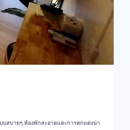
่อนแบบสบายๆ ห้องพักสะอาดและการตกแต่งน่า